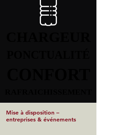
CHARGEUR
CHARGEUR
PONCTUALITÉ
PONCTUALITÉ
CONFORT
CONFORT
RAFRAICHISSEMENT
RAFRAICHISSEMENT
Mise à disposition –
entreprises & événements