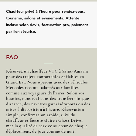
Chauffeur privé à l’heure pour rendez‑vous,
tourisme, salons et événements. Attente
incluse selon devis, facturation pro, paiement
par lien sécurisé.
FAQ
Réservez un chauffeur VTC à Saint-Amarin
pour des trajets confortables et fiables en
Grand Est. Nous opérons avec des véhicules
Mercedes récents, adaptés aux familles
comme aux voyageurs d’affaires. Selon vos
besoins, nous réalisons des transferts longue
distance, des navettes gares/aéroports ou des
mises à disposition à l’heure. Réservation
simple, confirmation rapide, suivi du
chauffeur et facture claire : Ghost Driver
met la qualité de service au cœur de chaque
déplacement, de jour comme de nuit.