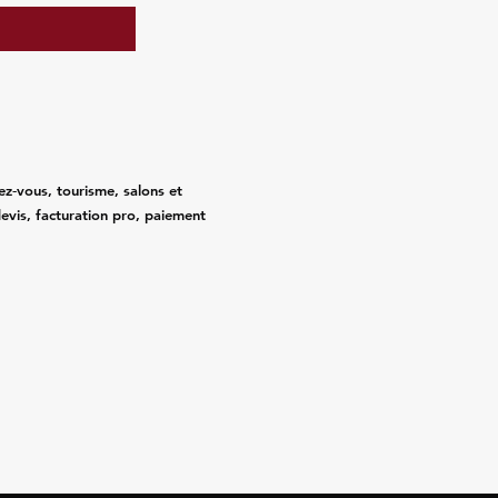
ez‑vous, tourisme, salons et
evis, facturation pro, paiement