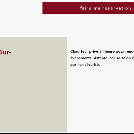
faire ma réservation
Sur-
Chauffeur privé à l’heure pour rend
événements. Attente incluse selon d
par lien sécurisé.