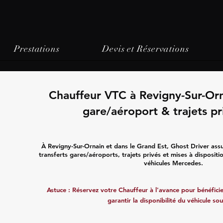
Prestations
Devis et Réservations
Chauffeur VTC à Revigny-Sur-Orn
gare/aéroport & trajets pr
À Revigny-Sur-Ornain et dans le Grand Est, Ghost Driver ass
transferts gares/aéroports, trajets privés et mises à disposit
véhicules Mercedes.
Astuce : Réservez votre Chauffeur à l'avance pour bénéficier
garantir la disponibilité du véhicule sou