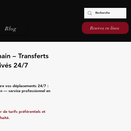
Reserva en línea
Blog
ain – Transferts
ivés 24/7
ure vos déplacements 24/7 :
ion — service professionnel en
 de tarifs préférentiels et
haité.