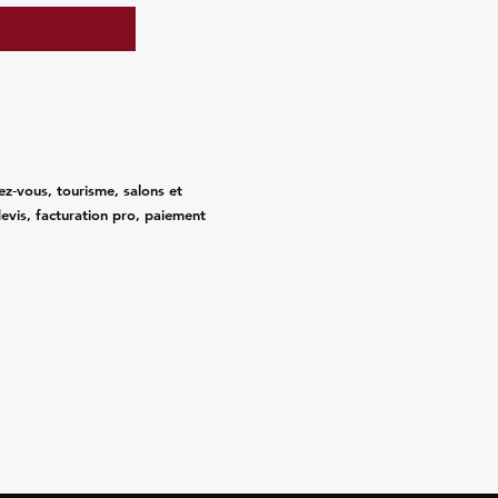
ez‑vous, tourisme, salons et
evis, facturation pro, paiement