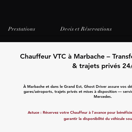
Prestations
Devis et Réservations
Chauffeur VTC à Marbache – Transf
& trajets privés 24
À Marbache et dans le Grand Est, Ghost Driver assure vos dé
gares/aéroports, trajets privés et mises à disposition — servi
Mercedes.
Astuce : Réservez votre Chauffeur à l'avance pour bénéficier
garantir la disponibilité du véhicule sou