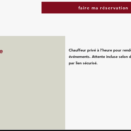
faire ma réservation
e
Chauffeur privé à l’heure pour rend
événements. Attente incluse selon d
par lien sécurisé.