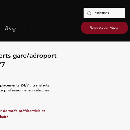
Reserva en línea
Blog
erts gare/aéroport
/7
placements 24/7 : transferts
ce professionnel en véhicules
 de tarifs préférentiels et
haité.