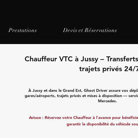
Prestations
Devis et Réservations
Chauffeur VTC à Jussy – Transfert
trajets privés 24/
À Jussy et dans le Grand Est, Ghost Driver assure vos dépl
gares/aéroports, trajets privés et mises à disposition — servi
Mercedes.
Astuce : Réservez votre Chauffeur à l'avance pour bénéficier
garantir la disponibilité du véhicule sou