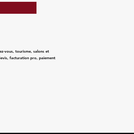
ez‑vous, tourisme, salons et
evis, facturation pro, paiement