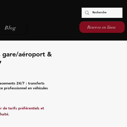
Reserva en línea
Blog
s gare/aéroport &
7
acements 24/7 : transferts
ce professionnel en véhicules
 de tarifs préférentiels et
haité.