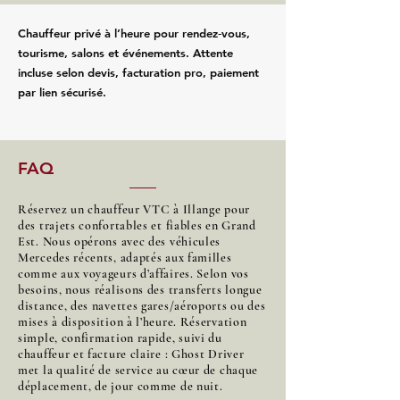
Chauffeur privé à l’heure pour rendez‑vous,
tourisme, salons et événements. Attente
incluse selon devis, facturation pro, paiement
par lien sécurisé.
FAQ
Réservez un chauffeur VTC à Illange pour
des trajets confortables et fiables en Grand
Est. Nous opérons avec des véhicules
Mercedes récents, adaptés aux familles
comme aux voyageurs d’affaires. Selon vos
besoins, nous réalisons des transferts longue
distance, des navettes gares/aéroports ou des
mises à disposition à l’heure. Réservation
simple, confirmation rapide, suivi du
chauffeur et facture claire : Ghost Driver
met la qualité de service au cœur de chaque
déplacement, de jour comme de nuit.