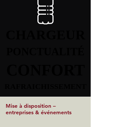
CHARGEUR
CHARGEUR
PONCTUALITÉ
PONCTUALITÉ
CONFORT
CONFORT
RAFRAICHISSEMENT
RAFRAICHISSEMENT
Mise à disposition –
entreprises & événements