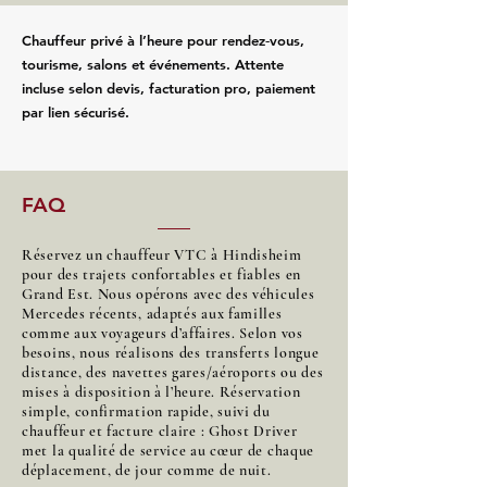
Chauffeur privé à l’heure pour rendez‑vous,
tourisme, salons et événements. Attente
incluse selon devis, facturation pro, paiement
par lien sécurisé.
FAQ
Réservez un chauffeur VTC à Hindisheim
pour des trajets confortables et fiables en
Grand Est. Nous opérons avec des véhicules
Mercedes récents, adaptés aux familles
comme aux voyageurs d’affaires. Selon vos
besoins, nous réalisons des transferts longue
distance, des navettes gares/aéroports ou des
mises à disposition à l’heure. Réservation
simple, confirmation rapide, suivi du
chauffeur et facture claire : Ghost Driver
met la qualité de service au cœur de chaque
déplacement, de jour comme de nuit.