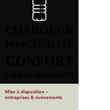
CHARGEUR
CHARGEUR
PONCTUALITÉ
PONCTUALITÉ
CONFORT
CONFORT
RAFRAICHISSEMENT
RAFRAICHISSEMENT
Mise à disposition –
entreprises & événements