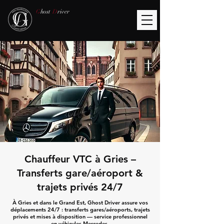
G
host
D
river
Chauffeur VTC à Gries –
Transferts gare/aéroport &
trajets privés 24/7
À Gries et dans le Grand Est, Ghost Driver assure vos
déplacements 24/7 : transferts gares/aéroports, trajets
privés et mises à disposition — service professionnel
en véhicules Mercedes.