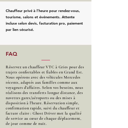
Chauffeur privé à l’heure pour rendez‑vous,
tourisme, salons et événements. Attente
incluse selon devis, facturation pro, paiement
par lien sécurisé.
FAQ
Réservez un chauffeur VTC à Gries pour des
trajets confortables et fiables en Grand Est.
Nous opérons avec des véhicules Mercedes
récents, adaptés aux familles comme aux
voyageurs d’affaires. Selon vos besoins, nous
réalisons des transferts longue distance, des
navettes gares/aéroports ou des mises à
disposition à l’heure. Réservation simple,
confirmation rapide, suivi du chauffeur et
facture claire : Ghost Driver met la qualité
de service au cœur de chaque déplacement,
de jour comme de nuit.