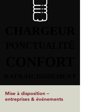
CHARGEUR
CHARGEUR
PONCTUALITÉ
PONCTUALITÉ
CONFORT
CONFORT
RAFRAICHISSEMENT
RAFRAICHISSEMENT
Mise à disposition –
entreprises & événements