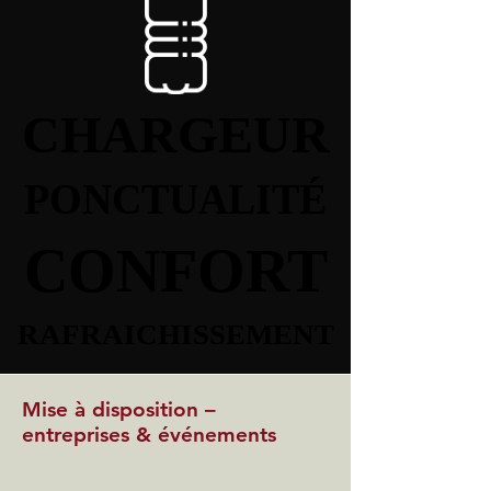
CHARGEUR
CHARGEUR
PONCTUALITÉ
PONCTUALITÉ
CONFORT
CONFORT
RAFRAICHISSEMENT
RAFRAICHISSEMENT
Mise à disposition –
entreprises & événements