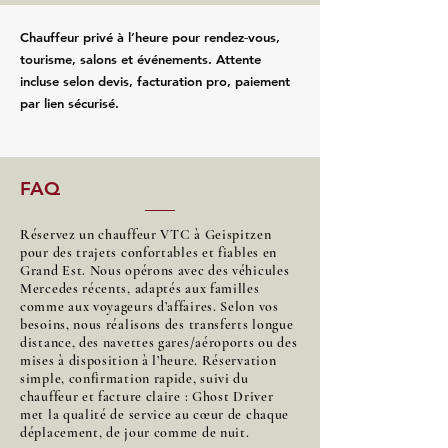
Chauffeur privé à l’heure pour rendez‑vous,
tourisme, salons et événements. Attente
incluse selon devis, facturation pro, paiement
par lien sécurisé.
FAQ
Réservez un chauffeur VTC à Geispitzen
pour des trajets confortables et fiables en
Grand Est. Nous opérons avec des véhicules
Mercedes récents, adaptés aux familles
comme aux voyageurs d’affaires. Selon vos
besoins, nous réalisons des transferts longue
distance, des navettes gares/aéroports ou des
mises à disposition à l’heure. Réservation
simple, confirmation rapide, suivi du
chauffeur et facture claire : Ghost Driver
met la qualité de service au cœur de chaque
déplacement, de jour comme de nuit.