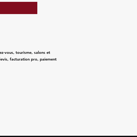
ez‑vous, tourisme, salons et
evis, facturation pro, paiement