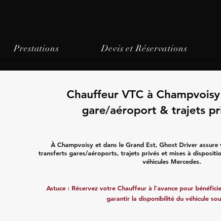
Prestations
Devis et Réservations
Chauffeur VTC à Champvoisy 
gare/aéroport & trajets pr
À Champvoisy et dans le Grand Est, Ghost Driver assure
transferts gares/aéroports, trajets privés et mises à disposit
véhicules Mercedes.
Astuce : Réservez votre Chauffeur à l'avance pour bénéficier
garantir la disponibilité du véhicule sou