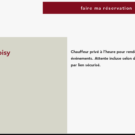
faire ma réservation
isy
Chauffeur privé à l’heure pour rend
événements. Attente incluse selon d
par lien sécurisé.