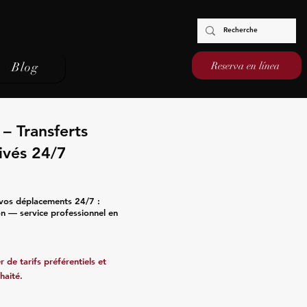
Reserva en línea
Blog
– Transferts
ivés 24/7
 vos déplacements 24/7 :
ion — service professionnel en
 de tarifs préférentiels et
haité.