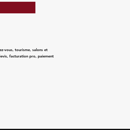
ez‑vous, tourisme, salons et
evis, facturation pro, paiement