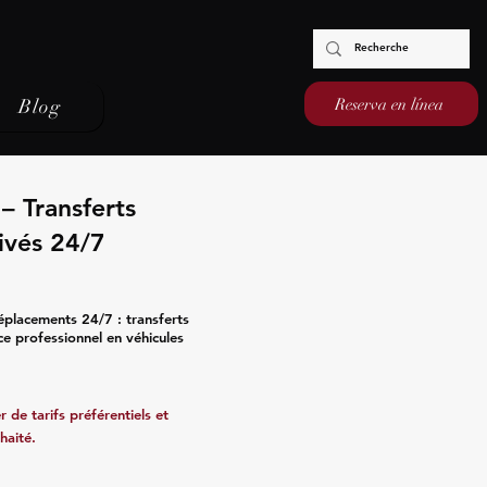
Reserva en línea
Blog
– Transferts
ivés 24/7
éplacements 24/7 : transferts
ce professionnel en véhicules
 de tarifs préférentiels et
haité.