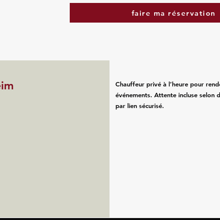
faire ma réservation
eim
Chauffeur privé à l’heure pour rend
événements. Attente incluse selon d
par lien sécurisé.