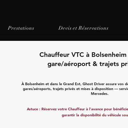
Prestations
Devis et Réservations
Chauffeur VTC à Bolsenheim 
gare/aéroport & trajets pr
À Bolsenheim et dans le Grand Est, Ghost Driver assure vos d
gares/aéroports, trajets privés et mises à disposition — servi
Mercedes.
Astuce : Réservez votre Chauffeur à l'avance pour bénéficier
garantir la disponibilité du véhicule sou