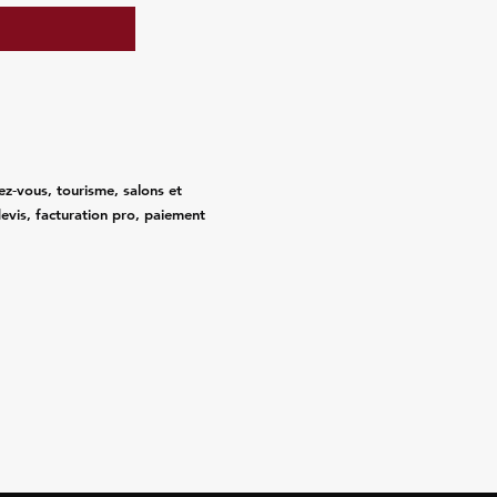
ez‑vous, tourisme, salons et
evis, facturation pro, paiement