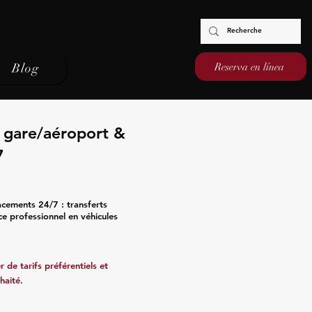
Reserva en línea
Blog
s gare/aéroport &
7
acements 24/7 : transferts
ce professionnel en véhicules
 de tarifs préférentiels et
haité.