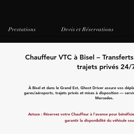
Prestations
Devis et Réservations
Chauffeur VTC à Bisel – Transfert
trajets privés 24/
À Bisel et dans le Grand Est, Ghost Driver assure vos dépl
gares/aéroports, trajets privés et mises à disposition — servi
Mercedes.
Astuce : Réservez votre Chauffeur à l'avance pour bénéficier
garantir la disponibilité du véhicule sou