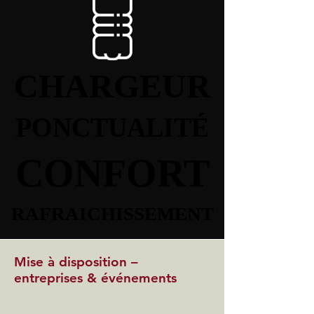
CHARGEUR
CHARGEUR
PONCTUALITÉ
PONCTUALITÉ
CONFORT
CONFORT
RAFRAICHISSEMENT
RAFRAICHISSEMENT
Mise à disposition –
entreprises & événements