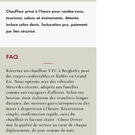
Chauffeur privé à l’heure pour rendez‑vous,
tourisme, salons et événements. Attente
incluse selon devis, facturation pro, paiement
par lien sécurisé.
FAQ
Réservez un chauffeur VTC à Bergholtz pour
des trajets confortables et fiables en Grand
Est. Nous opérons avec des véhicules
Mercedes récents, adaptés aux familles
comme aux voyageurs d’affaires. Selon vos
besoins, nous réalisons des transferts longue
distance, des navettes gares/aéroports ou des
mises à disposition à l’heure. Réservation
simple, confirmation rapide, suivi du
chauffeur et facture claire : Ghost Driver
met la qualité de service au cœur de chaque
déplacement, de jour comme de nuit.