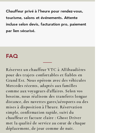
Chauffeur privé à l’heure pour rendez‑vous,
tourisme, salons et événements. Attente
incluse selon devis, facturation pro, paiement
par lien sécurisé.
FAQ
Réservez un chauffeur VTC à Allibaudières
pour des trajets confortables et fiables en
Grand Est. Nous opérons avec des véhicules
Mercedes récents, adaptés aux familles
comme aux voyageurs d’affaires. Selon vos
besoins, nous réalisons des transferts longue
distance, des navettes gares/aéroports ou des
mises à disposition à l’heure. Réservation
simple, confirmation rapide, suivi du
chauffeur et facture claire : Ghost Driver
met la qualité de service au cœur de chaque
déplacement, de jour comme de nuit.