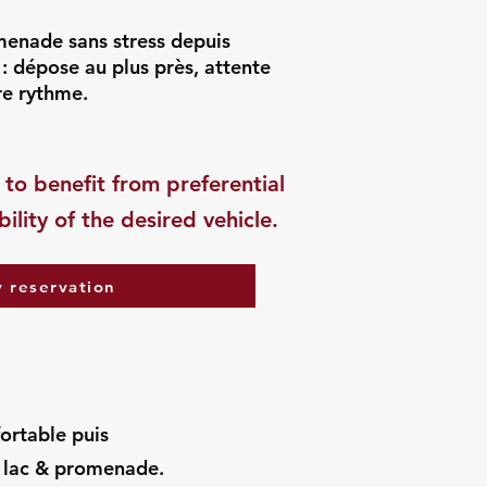
menade sans stress depuis
: dépose au plus près, attente
re rythme.
 to benefit from preferential
ility of the desired vehicle.
 reservation
fortable puis
 lac & promenade.