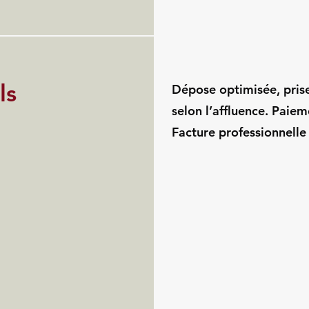
ls
Dépose optimisée, pris
selon l’affluence. Paie
Facture professionnelle