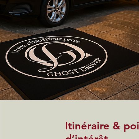
Itinéraire & po
d’intérêt