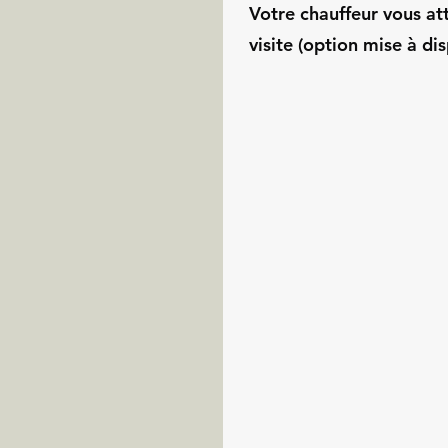
Votre chauffeur vous at
visite (option mise à dis