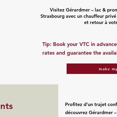
Visitez Gérardmer – lac & pro
Strasbourg avec un chauffeur privé 
et retour à vot
​Tip: Book your VTC in advance
rates and guarantee the availab
make my
ints
Profitez d’un trajet con
découvrez Gérardmer –