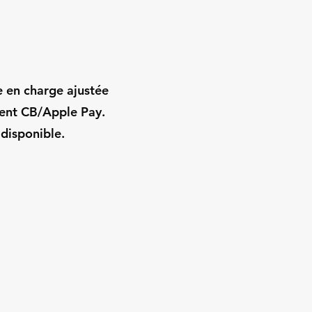
e en charge ajustée
ment CB/Apple Pay.
 disponible.