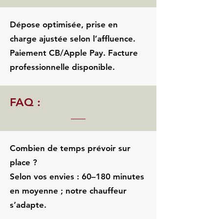
Dépose optimisée, prise en
charge ajustée selon l’affluence.
Paiement CB/Apple Pay. Facture
professionnelle disponible.
FAQ :
Combien de temps prévoir sur
place ?
Selon vos envies : 60–180 minutes
en moyenne ; notre chauffeur
s’adapte.