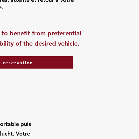
e.
 to benefit from preferential
ility of the desired vehicle.
 reservation
fortable puis
lucht. Votre