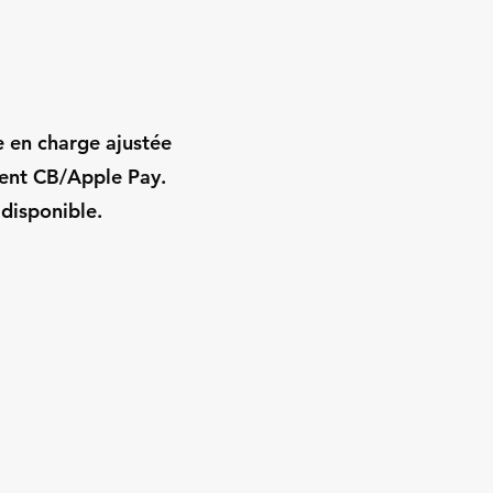
e en charge ajustée
ment CB/Apple Pay.
 disponible.