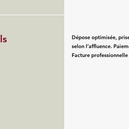
ls
Dépose optimisée, pris
selon l’affluence. Paie
Facture professionnelle