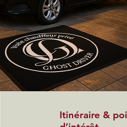
Itinéraire & po
d’intérêt