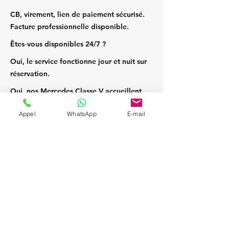
CB, virement, lien de paiement sécurisé.
Facture professionnelle disponible.
Êtes‑vous disponibles 24/7 ?
Oui, le service fonctionne jour et nuit sur
réservation.
Oui, nos Mercedes Classe V accueillent
jusqu’à 7 passagers et leurs bagages.
Appel
WhatsApp
E-mail