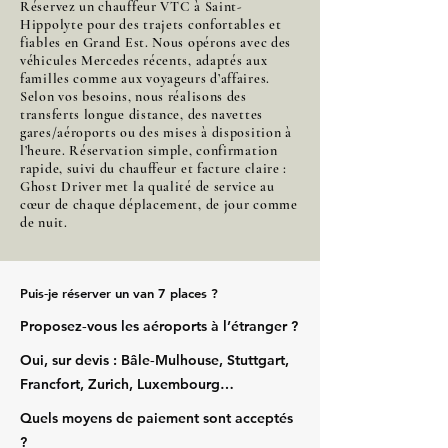
Réservez un chauffeur VTC à Saint-
Hippolyte pour des trajets confortables et
fiables en Grand Est. Nous opérons avec des
véhicules Mercedes récents, adaptés aux
familles comme aux voyageurs d’affaires.
Selon vos besoins, nous réalisons des
transferts longue distance, des navettes
gares/aéroports ou des mises à disposition à
l’heure. Réservation simple, confirmation
rapide, suivi du chauffeur et facture claire :
Ghost Driver met la qualité de service au
cœur de chaque déplacement, de jour comme
de nuit.
Puis‑je réserver un van 7 places ?
Proposez‑vous les aéroports à l’étranger ?
Oui, sur devis : Bâle‑Mulhouse, Stuttgart,
Francfort, Zurich, Luxembourg…
Quels moyens de paiement sont acceptés
?