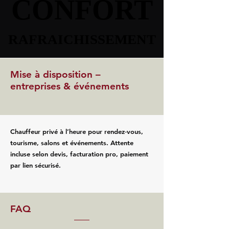
CONFORT
CONFORT
RAFRAICHISSEMENT
RAFRAICHISSEMENT
Mise à disposition –
entreprises & événements
Chauffeur privé à l’heure pour rendez‑vous,
tourisme, salons et événements. Attente
incluse selon devis, facturation pro, paiement
par lien sécurisé.
FAQ