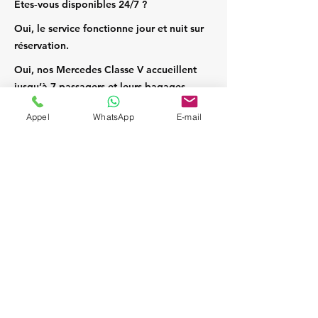
Êtes‑vous disponibles 24/7 ?
Oui, le service fonctionne jour et nuit sur
réservation.
Oui, nos Mercedes Classe V accueillent
jusqu’à 7 passagers et leurs bagages.
Appel
WhatsApp
E-mail