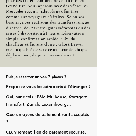
pour des trajets confortables et fiables en
Grand Est. Nous opérons avec des véhicules
Mercedes récents, adaptés aux familles
comme aux voyageurs d’affaires. Selon vos
besoins, nous réalisons des transferts longue
distance, des navettes gares/aéroports ou des
mises à disposition à l’heure. Réservation
simple, confirmation rapide, suivi du
chauffeur et facture claire : Ghost Driver
met la qualité de service au cœur de chaque
déplacement, de jour comme de nuit.
Puis‑je réserver un van 7 places ?
Proposez‑vous les aéroports à l’étranger ?
Oui, sur devis : Bâle‑Mulhouse, Stuttgart,
Francfort, Zurich, Luxembourg…
Quels moyens de paiement sont acceptés
?
CB, virement, lien de paiement sécurisé.