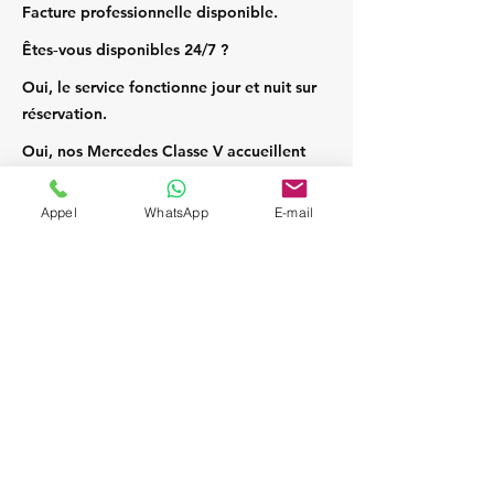
Facture professionnelle disponible.
Êtes‑vous disponibles 24/7 ?
Oui, le service fonctionne jour et nuit sur
réservation.
Oui, nos Mercedes Classe V accueillent
jusqu’à 7 passagers et leurs bagages.
Appel
WhatsApp
E-mail