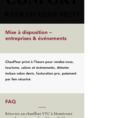
RAFRAICHISSEMENT
RAFRAICHISSEMENT
Mise à disposition –
entreprises & événements
Chauffeur privé à l’heure pour rendez‑vous,
tourisme, salons et événements. Attente
incluse selon devis, facturation pro, paiement
par lien sécurisé.
FAQ
Réservez un chauffeur VTC à Homécourt