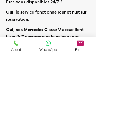
Êtes‑vous disponibles 24/7 ?
Oui, le service fonctionne jour et nuit sur
réservation.
Oui, nos Mercedes Classe V accueillent
jusqu’à 7 passagers et leurs bagages.
Appel
WhatsApp
E-mail