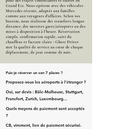
pour des trajets confortables et fiables en
Grand Est. Nous opérons avec des véhicules
Mercedes récents, adaptés aux familles
comme aux voyageurs d’affaires. Selon vos
besoins, nous réalisons des transferts longue
distance, des navettes gares/aéroports ou des
mises à disposition à l’heure. Réservation
simple, confirmation rapide, suivi du
chauffeur et facture claire : Ghost Driver
met la qualité de service au cœur de chaque
déplacement, de jour comme de nuit.
Puis‑je réserver un van 7 places ?
Proposez‑vous les aéroports à l’étranger ?
Oui, sur devis : Bâle‑Mulhouse, Stuttgart,
Francfort, Zurich, Luxembourg…
Quels moyens de paiement sont acceptés
?
CB, virement, lien de paiement sécurisé.