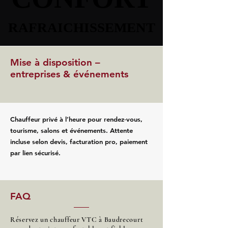
RAFRAICHISSEMENT
RAFRAICHISSEMENT
Mise à disposition –
entreprises & événements
Chauffeur privé à l’heure pour rendez‑vous,
tourisme, salons et événements. Attente
incluse selon devis, facturation pro, paiement
par lien sécurisé.
FAQ
Réservez un chauffeur VTC à Baudrecourt