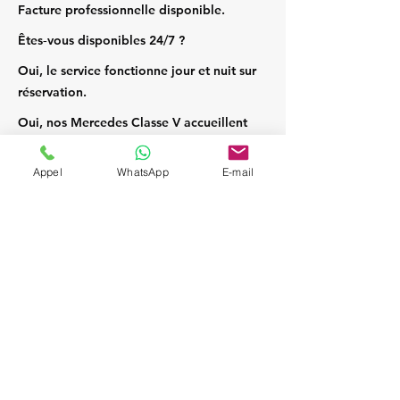
Facture professionnelle disponible.
Êtes‑vous disponibles 24/7 ?
Oui, le service fonctionne jour et nuit sur
réservation.
Oui, nos Mercedes Classe V accueillent
jusqu’à 7 passagers et leurs bagages.
Appel
WhatsApp
E-mail