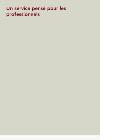
Un service pensé pour les
professionnels