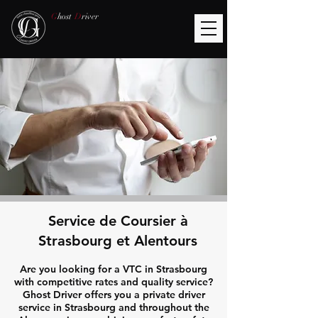
G
host
D
river
Service de Coursier à
Strasbourg et Alentours
Are you looking for a VTC in Strasbourg
with competitive rates and quality service?
Ghost Driver offers you a private driver
service in Strasbourg and throughout the