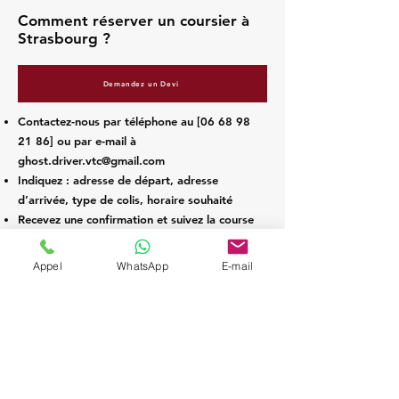
Comment réserver un coursier à
Strasbourg ?
Demandez un Devi
Contactez-nous par téléphone au [06
68 98
21 86
] ou par e-mail à
ghost.driver.vtc@gmail.com
Indiquez : adresse de départ, adresse
d’arrivée, type de colis, horaire souhaité
Recevez une confirmation et suivez la course
en temps réel
Votre destinataire signe à la réception
Appel
WhatsApp
E-mail