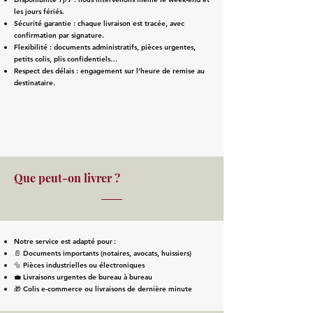
les jours fériés.
Sécurité garantie : chaque livraison est tracée, avec
confirmation par signature.
Flexibilité : documents administratifs, pièces urgentes,
petits colis, plis confidentiels…
Respect des délais : engagement sur l’heure de remise au
destinataire.
Que peut-on livrer ?
Notre service est adapté pour :
📄 Documents importants (notaires, avocats, huissiers)
🔩 Pièces industrielles ou électroniques
💼 Livraisons urgentes de bureau à bureau
🎁 Colis e-commerce ou livraisons de dernière minute