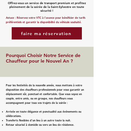
Offrez-vous un service de transport premium et profitez
pleinement de la soirée de la Saint-Sylvestre en toute
sécurité !
Astuce : Réservez votre VTC à l'avance pour bénéficier de tarifs
préférentiels et garantir la disponibilité du véhicule souhaité.
faire ma réservation
Pourquoi Choisir Notre Service de
Chauffeur pour le Nouvel An ?
Pour les festivités de la nouvelle année, nous mettons à votre
disposition des chauffeurs professionnels pour vous garantir un
déplacement sûr, ponctuel et confortable. Que vous soyez en
couple, entre amis, ou en groupe, nos chauffeurs vous
accompagnent pour tous vos trajets de la soirée :
Arrivée en toute élégance et ponctualité aux événements ou
célébrations.
Transferts flexibles d’un lieu à un autre toute la nuit.
Retour sécurisé à domicile ou vers un lieu de résidence.