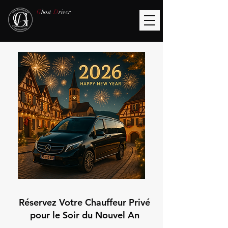
G
host
D
river
Réservez Votre Chauffeur Privé
pour le Soir du Nouvel An