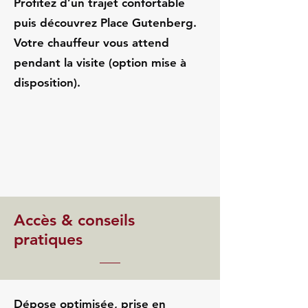
Profitez d’un trajet confortable
puis découvrez Place Gutenberg.
Votre chauffeur vous attend
pendant la visite (option mise à
disposition).
Accès & conseils
pratiques
Dépose optimisée, prise en