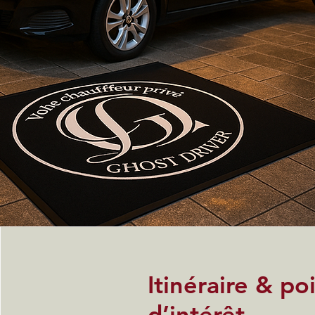
Itinéraire & po
d’intérêt