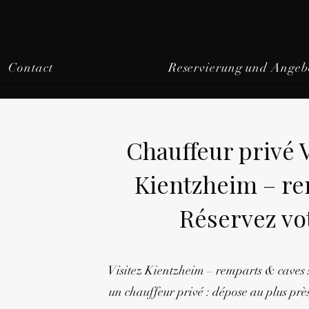
Contact
Reservierung und Angeb
Chauffeur privé
Kientzheim – re
Réservez vo
Visitez Kientzheim – remparts & caves 
un chauffeur privé : dépose au plus près