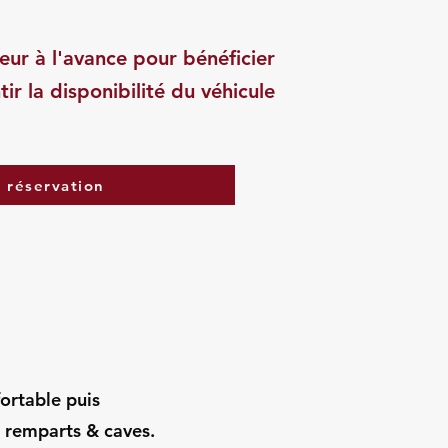
eur à l'avance pour bénéficier
tir la disponibilité du véhicule
a réservation
fortable puis
 remparts & caves.