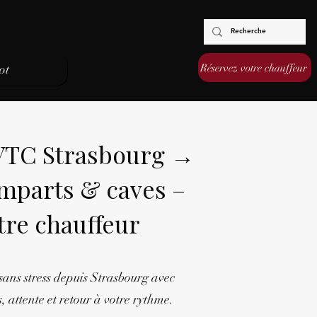
Réservez votre chauffeur
ot
 VTC Strasbourg →
mparts & caves –
tre chauffeur
sans stress depuis Strasbourg avec
, attente et retour à votre rythme.