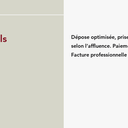
ls
Dépose optimisée, pris
selon l’affluence. Paie
Facture professionnelle