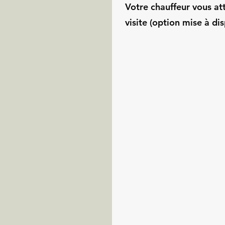
Votre chauffeur vous at
visite (option mise à dis