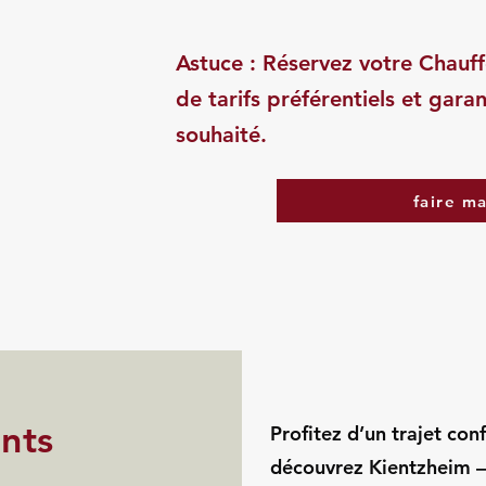
Astuce : Réservez votre Chauff
de tarifs préférentiels et garan
souhaité.
faire m
ints
Profitez d’un trajet con
découvrez Kientzheim –