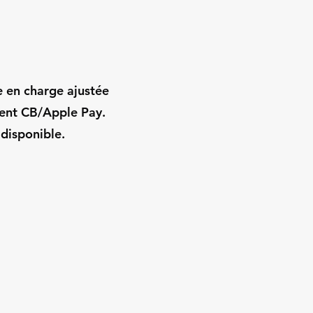
e en charge ajustée
ment CB/Apple Pay.
 disponible.