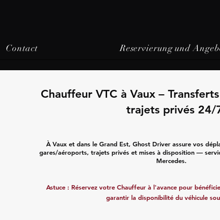
Contact
Reservierung und Angeb
Chauffeur VTC à Vaux – Transfert
trajets privés 24/
À Vaux et dans le Grand Est, Ghost Driver assure vos dépl
gares/aéroports, trajets privés et mises à disposition — servi
Mercedes.
Astuce : Réservez votre Chauffeur à l'avance pour bénéficier
garantir la disponibilité du véhicule sou