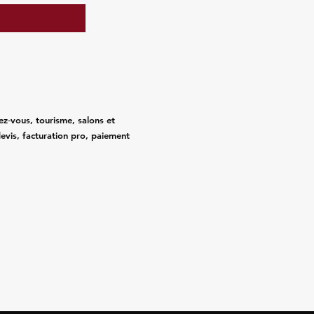
ez‑vous, tourisme, salons et
evis, facturation pro, paiement