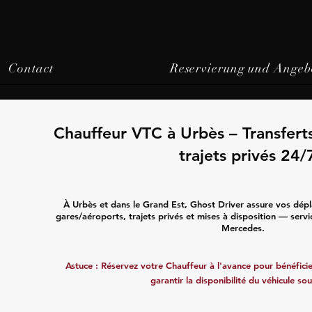
Contact
Reservierung und Angeb
Chauffeur VTC à Urbès – Transfert
trajets privés 24/
À Urbès et dans le Grand Est, Ghost Driver assure vos dépl
gares/aéroports, trajets privés et mises à disposition — servi
Mercedes.
Astuce : Réservez votre Chauffeur à l'avance pour bénéficier
garantir la disponibilité du véhicule sou