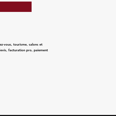
ez‑vous, tourisme, salons et
evis, facturation pro, paiement