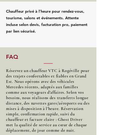
Chauffeur privé à l’heure pour rendez‑vous,
tourisme, salons et événements. Attente
incluse selon devis, facturation pro, paiement
par lien sécurisé.
FAQ
Réservez un chauffeur VTC à Rogéville pour
des trajets confortables et fiables en Grand
Est. Nous opérons avec des véhicules
Mercedes récents, adaptés aux familles
comme aux voyageurs d’affaires. Selon vos
besoins, nous réalisons des transferts longue
distance, des navettes gares/aéroports ou des
mises à disposition à l’heure. Réservation
simple, confirmation rapide, suivi du
chauffeur et facture claire : Ghost Driver
met la qualité de service au cœur de chaque
déplacement, de jour comme de nuit.