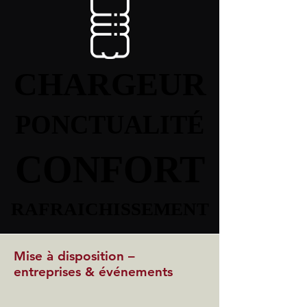
CHARGEUR
CHARGEUR
PONCTUALITÉ
PONCTUALITÉ
CONFORT
CONFORT
RAFRAICHISSEMENT
RAFRAICHISSEMENT
Mise à disposition –
entreprises & événements