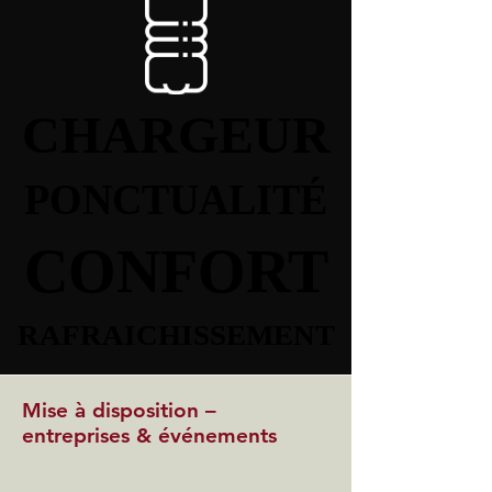
CHARGEUR
CHARGEUR
PONCTUALITÉ
PONCTUALITÉ
CONFORT
CONFORT
RAFRAICHISSEMENT
RAFRAICHISSEMENT
Mise à disposition –
entreprises & événements