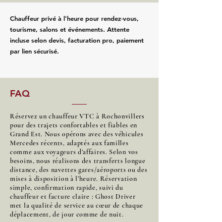
Chauffeur privé à l’heure pour rendez‑vous,
tourisme, salons et événements. Attente
incluse selon devis, facturation pro, paiement
par lien sécurisé.
FAQ
Réservez un chauffeur VTC à Rochonvillers
pour des trajets confortables et fiables en
Grand Est. Nous opérons avec des véhicules
Mercedes récents, adaptés aux familles
comme aux voyageurs d’affaires. Selon vos
besoins, nous réalisons des transferts longue
distance, des navettes gares/aéroports ou des
mises à disposition à l’heure. Réservation
simple, confirmation rapide, suivi du
chauffeur et facture claire : Ghost Driver
met la qualité de service au cœur de chaque
déplacement, de jour comme de nuit.