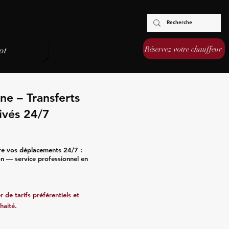
Réservez votre chauffeur
ot
ne – Transferts
ivés 24/7
ure vos déplacements 24/7 :
ion — service professionnel en
 de tarifs préférentiels et
haité.