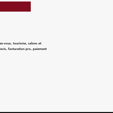
ez‑vous, tourisme, salons et
evis, facturation pro, paiement