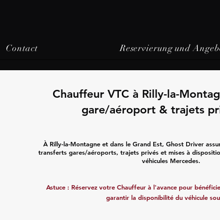
Contact
Reservierung und Angeb
Chauffeur VTC à Rilly-la-Montag
gare/aéroport & trajets pr
À Rilly-la-Montagne et dans le Grand Est, Ghost Driver ass
transferts gares/aéroports, trajets privés et mises à disposit
véhicules Mercedes.
Astuce : Réservez votre Chauffeur à l'avance pour bénéficier
garantir la disponibilité du véhicule sou