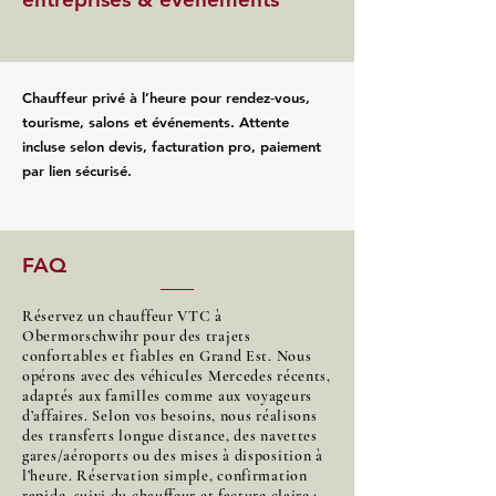
Chauffeur privé à l’heure pour rendez‑vous,
tourisme, salons et événements. Attente
incluse selon devis, facturation pro, paiement
par lien sécurisé.
FAQ
Réservez un chauffeur VTC à
Obermorschwihr pour des trajets
confortables et fiables en Grand Est. Nous
opérons avec des véhicules Mercedes récents,
adaptés aux familles comme aux voyageurs
d’affaires. Selon vos besoins, nous réalisons
des transferts longue distance, des navettes
gares/aéroports ou des mises à disposition à
l’heure. Réservation simple, confirmation
rapide, suivi du chauffeur et facture claire :