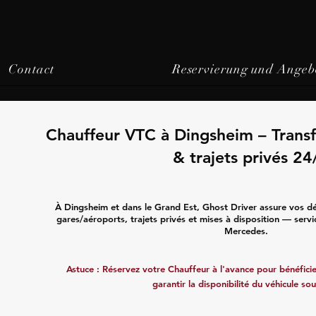
Contact
Reservierung und Angeb
Chauffeur VTC à Dingsheim – Transf
& trajets privés 24
À Dingsheim et dans le Grand Est, Ghost Driver assure vos dé
gares/aéroports, trajets privés et mises à disposition — servi
Mercedes.
Astuce : Réservez votre Chauffeur à l'avance pour bénéficier
garantir la disponibilité du véhicule sou