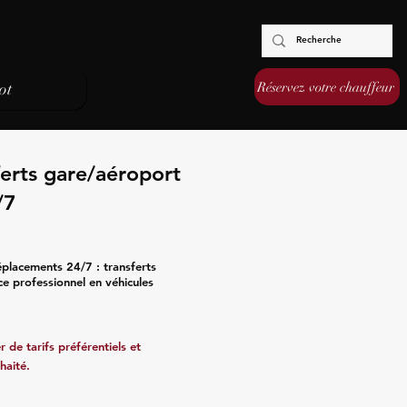
Réservez votre chauffeur
ot
erts gare/aéroport
/7
placements 24/7 : transferts
ce professionnel en véhicules
 de tarifs préférentiels et
haité.