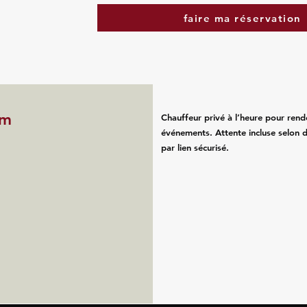
faire ma réservation
im
Chauffeur privé à l’heure pour rend
événements. Attente incluse selon d
par lien sécurisé.