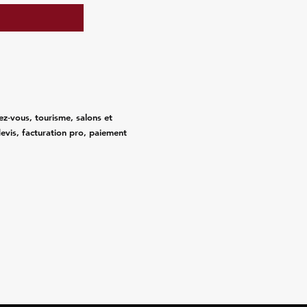
ez‑vous, tourisme, salons et
evis, facturation pro, paiement