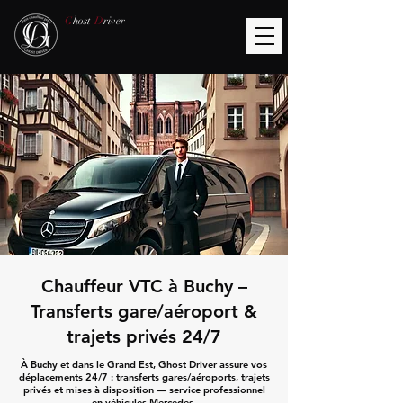
G
host
D
river
Chauffeur VTC à Buchy –
Transferts gare/aéroport &
trajets privés 24/7
À Buchy et dans le Grand Est, Ghost Driver assure vos
déplacements 24/7 : transferts gares/aéroports, trajets
privés et mises à disposition — service professionnel
en véhicules Mercedes.