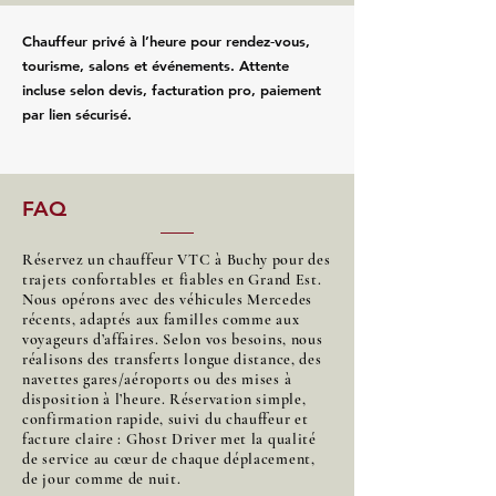
Chauffeur privé à l’heure pour rendez‑vous,
tourisme, salons et événements. Attente
incluse selon devis, facturation pro, paiement
par lien sécurisé.
FAQ
Réservez un chauffeur VTC à Buchy pour des
trajets confortables et fiables en Grand Est.
Nous opérons avec des véhicules Mercedes
récents, adaptés aux familles comme aux
voyageurs d’affaires. Selon vos besoins, nous
réalisons des transferts longue distance, des
navettes gares/aéroports ou des mises à
disposition à l’heure. Réservation simple,
confirmation rapide, suivi du chauffeur et
facture claire : Ghost Driver met la qualité
de service au cœur de chaque déplacement,
de jour comme de nuit.