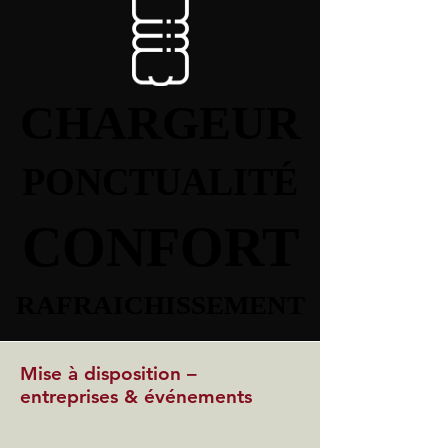
CHARGEUR
CHARGEUR
PONCTUALITÉ
PONCTUALITÉ
CONFORT
CONFORT
RAFRAICHISSEMENT
RAFRAICHISSEMENT
Mise à disposition –
entreprises & événements