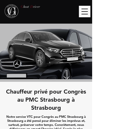
G
host
D
river
Chauffeur privé pour Congrès
au PMC Strasbourg à
Strasbourg
Notre service VTC pour Congrès au PMC Strasbourg à
Strasbourg a été pensé pour éliminer les imprévus et,
surtout, préserver votre temps. Concrètement, nous
définissons en amont l’horaire idéal, l’accès le plus