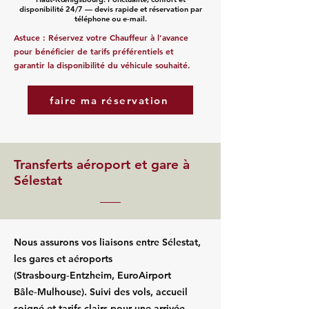
disponibilité 24/7 — devis rapide et réservation par
téléphone ou e‑mail.
Astuce : Réservez votre Chauffeur à l'avance
pour bénéficier de tarifs préférentiels et
garantir la disponibilité du véhicule souhaité.
faire ma réservation
Transferts aéroport et gare à
Sélestat
Nous assurons vos liaisons entre Sélestat,
les gares et aéroports
(Strasbourg‑Entzheim, EuroAirport
Bâle‑Mulhouse). Suivi des vols, accueil
soigné et tarifs clairs pour une arrivée