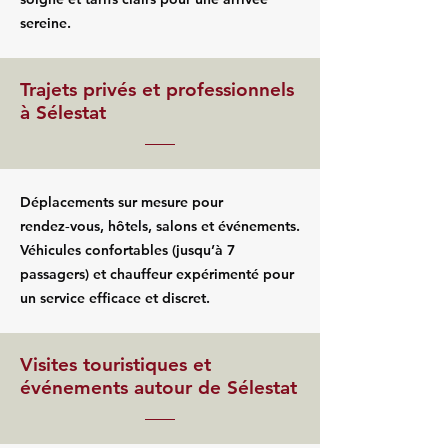
sereine.
Trajets privés et professionnels
à Sélestat
Déplacements sur mesure pour
rendez‑vous, hôtels, salons et événements.
Véhicules confortables (jusqu’à 7
passagers) et chauffeur expérimenté pour
un service efficace et discret.
Visites touristiques et
événements autour de Sélestat