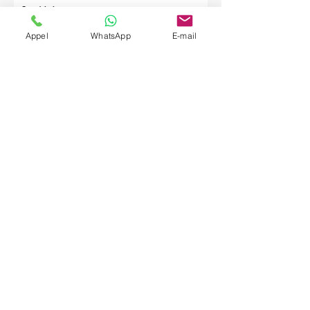
Société
Appel
WhatsApp
E-mail
Envoyer