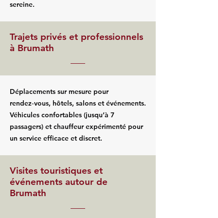
sereine.
Trajets privés et professionnels
à Brumath
Déplacements sur mesure pour
rendez‑vous, hôtels, salons et événements.
Véhicules confortables (jusqu’à 7
passagers) et chauffeur expérimenté pour
un service efficace et discret.
Visites touristiques et
événements autour de
Brumath