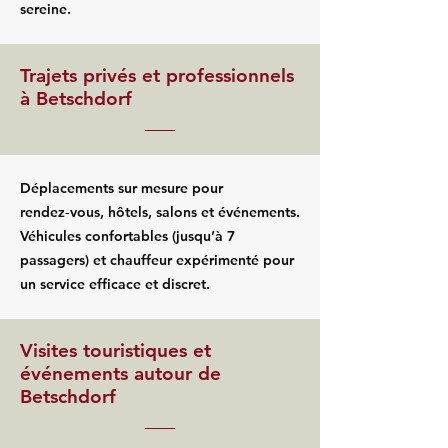
sereine.
Trajets privés et professionnels
à Betschdorf
Déplacements sur mesure pour
rendez‑vous, hôtels, salons et événements.
Véhicules confortables (jusqu’à 7
passagers) et chauffeur expérimenté pour
un service efficace et discret.
Visites touristiques et
événements autour de
Betschdorf