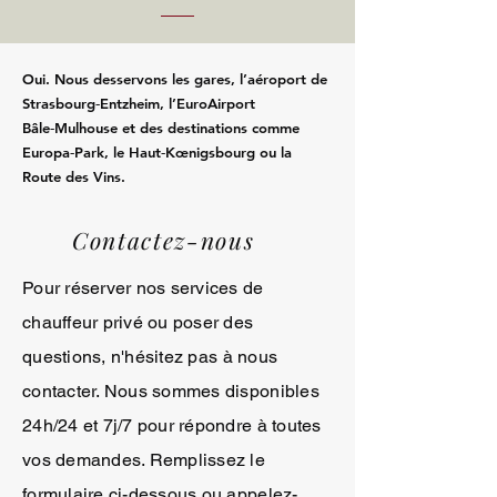
Oui. Nous desservons les gares, l’aéroport de
Strasbourg‑Entzheim, l’EuroAirport
Bâle‑Mulhouse et des destinations comme
Europa‑Park, le Haut‑Kœnigsbourg ou la
Route des Vins.
Contactez-nous
Pour réserver nos services de
chauffeur privé ou poser des
questions, n'hésitez pas à nous
contacter. Nous sommes disponibles
24h/24 et 7j/7 pour répondre à toutes
vos demandes. Remplissez le
formulaire ci-dessous ou appelez-