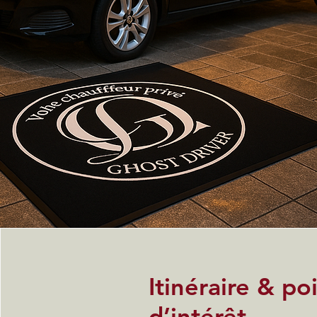
Itinéraire & po
d’intérêt