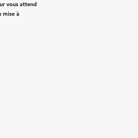
ur vous attend
n mise à