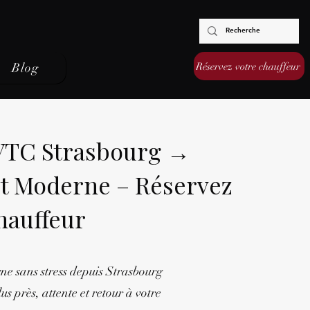
Réservez votre chauffeur
Blog
 VTC Strasbourg →
t Moderne – Réservez
hauffeur
 sans stress depuis Strasbourg
s près, attente et retour à votre