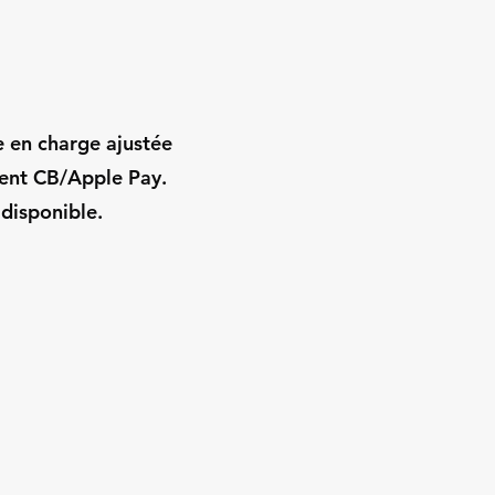
e en charge ajustée
ment CB/Apple Pay.
 disponible.