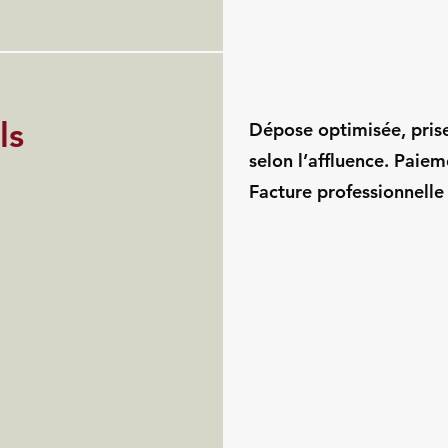
ls
Dépose optimisée, pris
selon l’affluence. Paie
Facture professionnelle