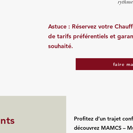
rythme
Astuce : Réservez votre Chauff
de tarifs préférentiels et garan
souhaité.
faire m
ints
Profitez d’un trajet con
découvrez MAMCS – Mu