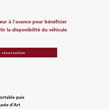
.
eur à l'avance pour bénéficier
tir la disponibilité du véhicule
a réservation
fortable puis
sée d’Art