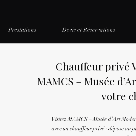
Prestations
Devis et Réservations
Chauffeur privé
MAMCS – Musée d’Ar
votre c
Visitez MAMCS – Musée d’Art Moderne
avec un chauffeur privé : dépose au plu