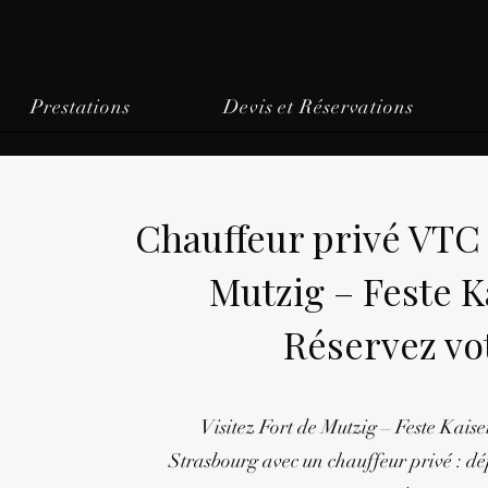
Prestations
Devis et Réservations
Chauffeur privé VTC
Mutzig – Feste K
Réservez vo
Visitez Fort de Mutzig – Feste Kaise
Strasbourg avec un chauffeur privé : dép