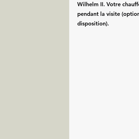
Wilhelm II. Votre chauf
pendant la visite (optio
disposition).