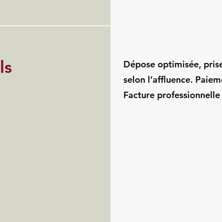
ls
Dépose optimisée, pris
selon l’affluence. Paie
Facture professionnelle