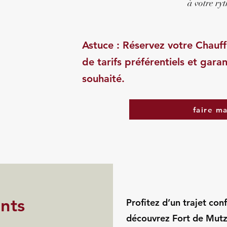
à votre ry
Astuce : Réservez votre Chauff
de tarifs préférentiels et garan
souhaité.
faire m
ints
Profitez d’un trajet con
découvrez Fort de Mutz