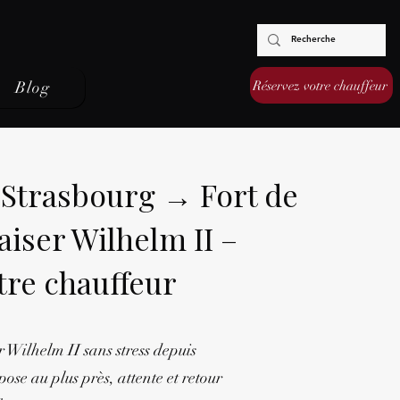
Réservez votre chauffeur
Blog
 Strasbourg → Fort de
aiser Wilhelm II –
tre chauffeur
r Wilhelm II sans stress depuis
ose au plus près, attente et retour