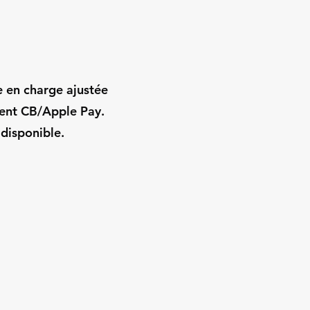
e en charge ajustée
ment CB/Apple Pay.
 disponible.