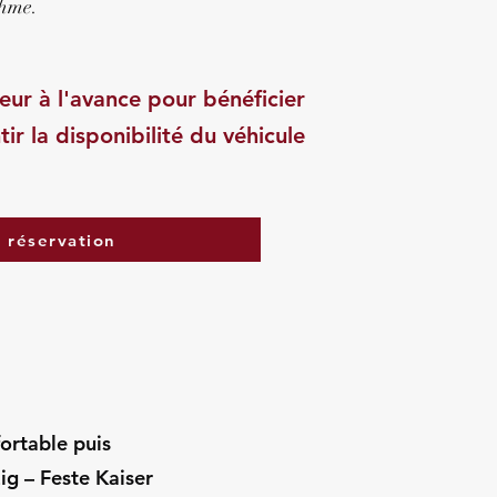
thme.
eur à l'avance pour bénéficier
tir la disponibilité du véhicule
a réservation
fortable puis
ig – Feste Kaiser