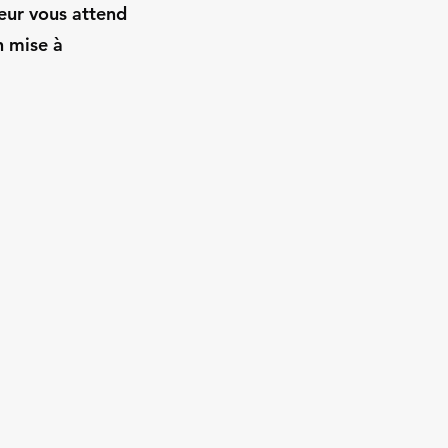
feur vous attend
n mise à