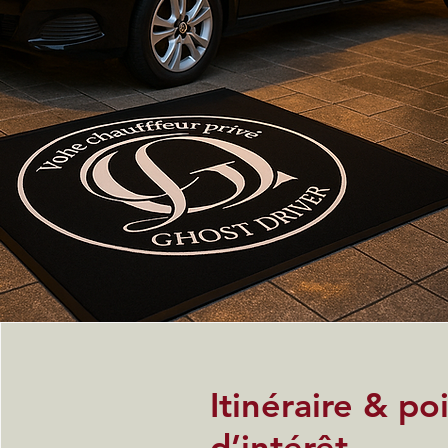
Itinéraire & po
d’intérêt