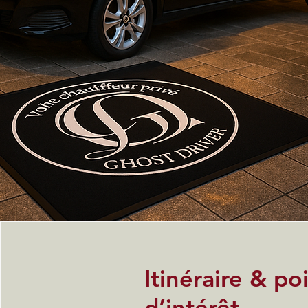
Itinéraire & po
d’intérêt