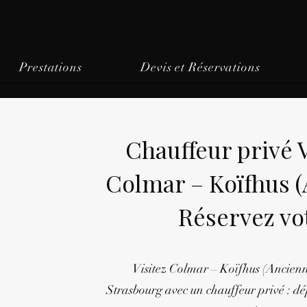
Prestations
Devis et Réservations
Chauffeur privé
Colmar – Koïfhus 
Réservez vo
Visitez Colmar – Koïfhus (Ancienn
Strasbourg avec un chauffeur privé : dép