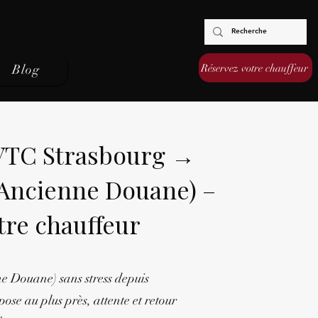
Réservez votre chauffeur
Blog
 VTC Strasbourg →
(Ancienne Douane) –
tre chauffeur
e Douane) sans stress depuis
ose au plus près, attente et retour