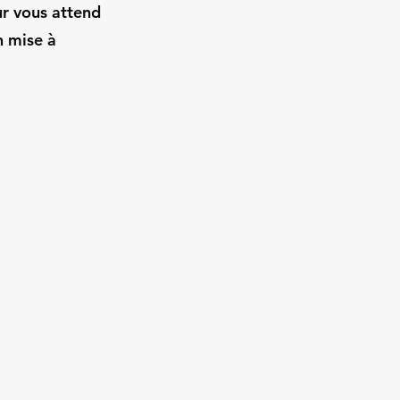
ur vous attend
n mise à