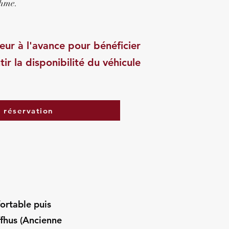
thme.
eur à l'avance pour bénéficier
tir la disponibilité du véhicule
a réservation
fortable puis
fhus (Ancienne