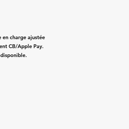
e en charge ajustée
ment CB/Apple Pay.
 disponible.