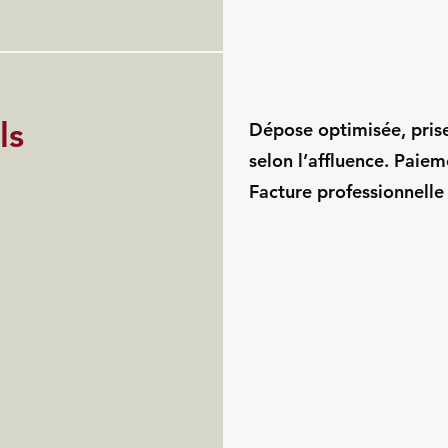
ls
Dépose optimisée, pris
selon l’affluence. Paie
Facture professionnelle