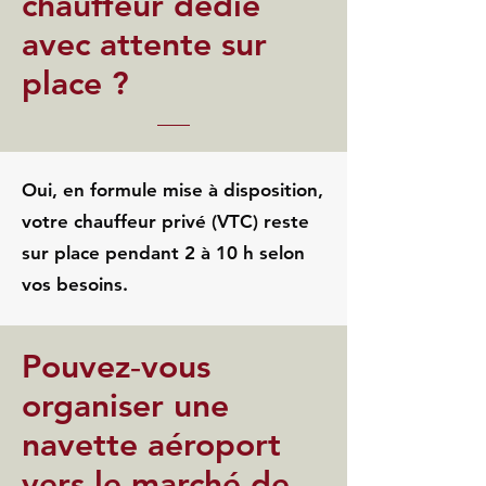
chauffeur dédié
avec attente sur
place ?
Oui, en formule mise à disposition,
votre chauffeur privé (VTC) reste
sur place pendant 2 à 10 h selon
vos besoins.
Pouvez‑vous
organiser une
navette aéroport
vers le marché de