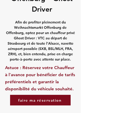
Driver
Afin de profiter pleinement du
Weihnachtsmarkt Offenburg de
Offenburg, optez pour un chauffeur privé
Ghost Driver : VTC au départ de
Strasbourg et de toute l’Alsace, navette
aéroport possible (SXB, BSL/MLH, FRA,
ZRH), et, bien entendu, prise en charge
porte‑à‑porte avec attente sur place.
Astuce : Réservez votre Chauffeur
à l'avance pour bénéficier de tarifs
préférentiels et garantir la
disponibilité du véhicule souhaité.
faire ma réservation