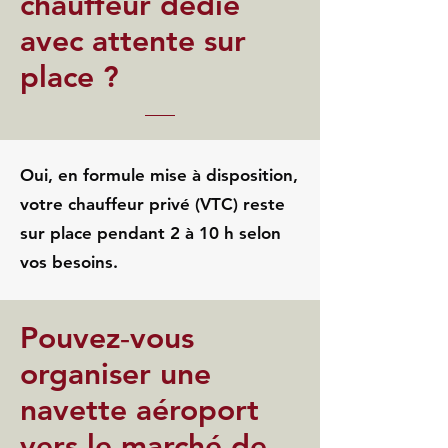
chauffeur dédié
avec attente sur
place ?
Oui, en formule mise à disposition,
votre chauffeur privé (VTC) reste
sur place pendant 2 à 10 h selon
vos besoins.
Pouvez‑vous
organiser une
navette aéroport
vers le marché de