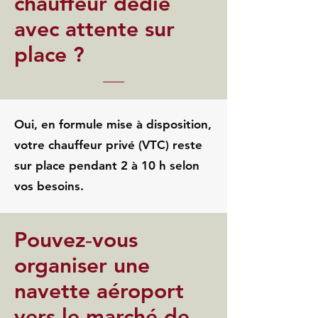
chauffeur dédié
avec attente sur
place ?
Oui, en formule mise à disposition,
votre chauffeur privé (VTC) reste
sur place pendant 2 à 10 h selon
vos besoins.
Pouvez‑vous
organiser une
navette aéroport
vers le marché de