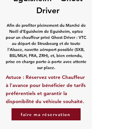
Driver
Afin de profiter pleinement du Marché de
Noël d’Eguisheim de Eguisheim, optez
pour un chauffeur privé Ghost Driver : VTC
au départ de Strasbourg et de toute
l’Alsace, navette aéroport possible (SXB,
BSL/MLH, FRA, ZRH), et, bien entendu,
prise en charge porte‑à‑porte avec attente
sur place.
Astuce : Réservez votre Chauffeur
à l'avance pour bénéficier de tarifs
préférentiels et garantir la
disponibilité du véhicule souhaité.
faire ma réservation