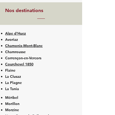
Nos destinations
Alpe d'Huez
Avoriaz
Chamonix-Mont-Blanc
Chamrousse
Corrençon-en-Vercors
Courchevel 1850
Flaine
La Clusaz
La Plagne
La Tania
Méribel
Morillon
Morzine