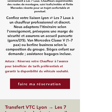
sereinement à Les 7 Laux. Chauffeurs expérimentés
des routes de montagne, suivi trafic/météo et flotte
Mercedes récente pour un trajet confortable et
ponctuel.
Confiez votre liaison Lyon ⇄ Les 7 Laux à
un chauffeur professionnel et discret.
Nous adaptons l’itinéraire selon
l’enneigement, prévoyons une marge de
sécurité et assurons un accueil pancarte
(gares/LYS). Van Mercedes Classe V (1–7
pax) ou berline business selon la
composition du groupe. Sièges enfant sur
demande ; assistance bagages incluse.
Astuce :
Réservez votre Chauffeur
à l'avance
pour bénéficier de tarifs préférentiels et
garantir la disponibilité du véhicule souhaité.
faire ma réservation
Transfert VTC Lyon → Les 7