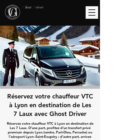
G
host
D
river
Les 7 Laux
Réservez votre chauffeur VTC
à Lyon en destination de Les
7 Laux avec Ghost Driver
Réservez votre chauffeur VTC à Lyon en destination de
Les 7 Laux. D’une part, profitez d’un transfert privé
premium depuis Lyon (centre, Part-Dieu, Perrache) ou
l’aéroport Lyon–Saint-Exupéry ; d’autre part, arrivez