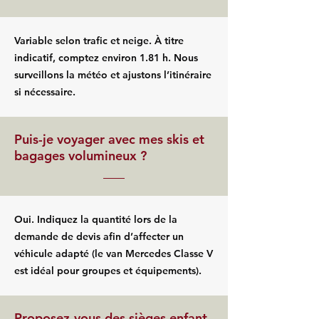
Variable selon trafic et neige. À titre
indicatif, comptez environ 1.81 h. Nous
surveillons la météo et ajustons l’itinéraire
si nécessaire.
Puis-je voyager avec mes skis et
bagages volumineux ?
Oui. Indiquez la quantité lors de la
demande de devis afin d’affecter un
véhicule adapté (le van Mercedes Classe V
est idéal pour groupes et équipements).
Proposez-vous des sièges enfant