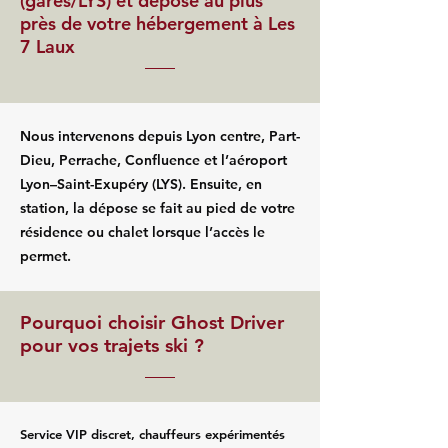
(gares/LYS) et dépose au plus
près de votre hébergement à Les
7 Laux
Nous intervenons depuis Lyon centre, Part-
Dieu, Perrache, Confluence et l’aéroport
Lyon–Saint-Exupéry (LYS). Ensuite, en
station, la dépose se fait au pied de votre
résidence ou chalet lorsque l’accès le
permet.
Pourquoi choisir Ghost Driver
pour vos trajets ski ?
Service VIP discret, chauffeurs expérimentés