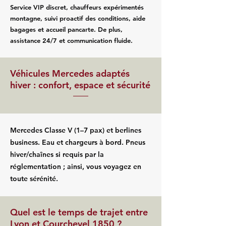
Service VIP discret, chauffeurs expérimentés
montagne, suivi proactif des conditions, aide
bagages et accueil pancarte. De plus,
assistance 24/7 et communication fluide.
Véhicules Mercedes adaptés
hiver : confort, espace et sécurité
Mercedes Classe V (1–7 pax) et berlines
business. Eau et chargeurs à bord. Pneus
hiver/chaînes si requis par la
réglementation ; ainsi, vous voyagez en
toute sérénité.
Quel est le temps de trajet entre
Lyon et Courchevel 1850 ?