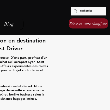
Réservez votre chauffeur
Blog
on en destination
t Driver
usse. D’une part, profitez d’un
ache) ou l’aéroport Lyon–Saint-
auffeurs expérimentés des routes
 pour un trajet confortable et
ofessionnel et discret. Nous
rge de sécurité et assurons un
x) ou berline business selon la
sistance bagages incluse.