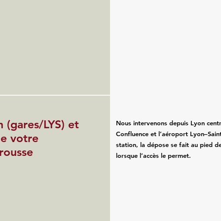
n (gares/LYS) et
Nous intervenons depuis Lyon centr
Confluence et l’aéroport Lyon–Saint
de votre
station, la dépose se fait au pied d
rousse
lorsque l’accès le permet.