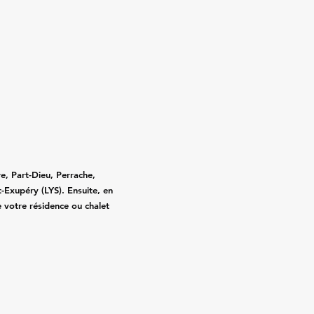
e, Part-Dieu, Perrache,
-Exupéry (LYS). Ensuite, en
e votre résidence ou chalet