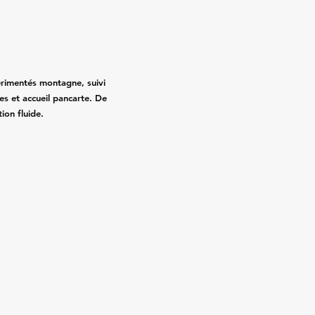
érimentés montagne, suivi
es et accueil pancarte. De
ion fluide.