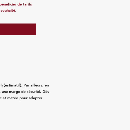
énéficier de tarifs
 souhaité.
(estimatif). Par ailleurs, en
 une marge de sécurité. Dès
fic et météo pour adapter