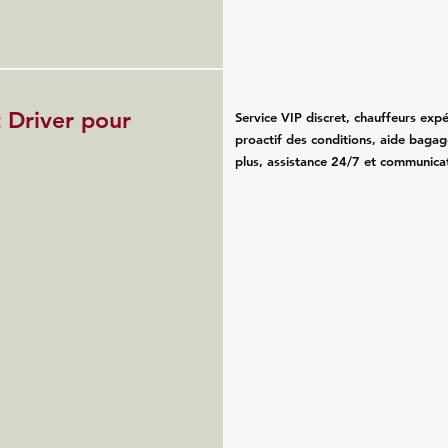
 Driver pour
Service VIP discret, chauffeurs exp
proactif des conditions, aide bagag
plus, assistance 24/7 et communicat