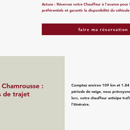
Astuce :
Réservez votre Chauffeur
à l'avance pour b
préférentiels et garantir la disponibilité du véhicule
faire ma réservation
 Chamrousse :
Comptez environ 109 km et 1.84 h 
période de neige, nous prévoyons
s de trajet
lors, votre chauffeur anticipe tra
l’itinéraire.