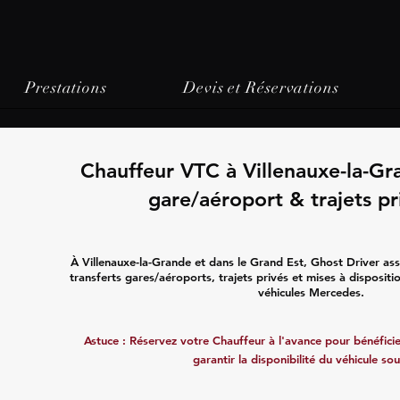
Prestations
Devis et Réservations
Chauffeur VTC à Villenauxe-la-Gr
gare/aéroport & trajets pr
À Villenauxe-la-Grande et dans le Grand Est, Ghost Driver as
transferts gares/aéroports, trajets privés et mises à disposit
véhicules Mercedes.
Astuce : Réservez votre Chauffeur à l'avance pour bénéficier
garantir la disponibilité du véhicule sou