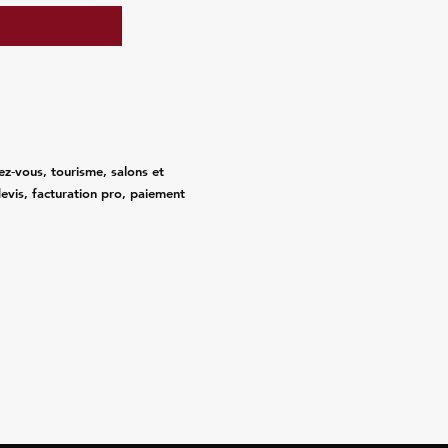
ez‑vous, tourisme, salons et
evis, facturation pro, paiement