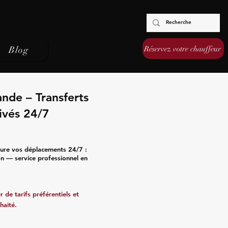
Réservez votre chauffeur
Blog
ande – Transferts
ivés 24/7
sure vos déplacements 24/7 :
ion — service professionnel en
 de tarifs préférentiels et
haité.