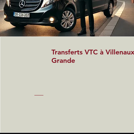
Transferts VTC à Villenaux
Grande