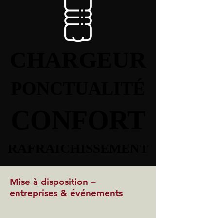
CHARGEUR
CHARGEUR
PONCTUALITÉ
PONCTUALITÉ
CONFORT
CONFORT
RAFRAICHISSEMENT
RAFRAICHISSEMENT
Mise à disposition –
entreprises & événements