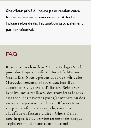
Chauffeur privé à l’heure pour rendez‑vous,
tourisme, salons et événements. Attente
incluse selon devis, facturation pro, paiement
par lien sécurisé.
FAQ
Réservez un chauffeur VTC à Village-Neuf
pour des trajets confortables et fiables en
Grand Est. Nous opérons avec des véhicules
Mercedes récents, adaptés aux familles
comme aux voyageurs d’affaires. Selon vos
besoins, nous réalisons des transferts longue
distance, des navettes gares/aéroports ou des
mises à disposition à l’heure. Réservation
simple, confirmation rapide, suivi du
chauffeur et facture claire : Ghost Driver
met la qualité de service au cœur de chaque
déplacement, de jour comme de nuit.