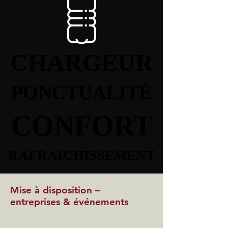
CHARGEUR
CHARGEUR
PONCTUALITÉ
PONCTUALITÉ
CONFORT
CONFORT
RAFRAICHISSEMENT
RAFRAICHISSEMENT
Mise à disposition –
entreprises & événements