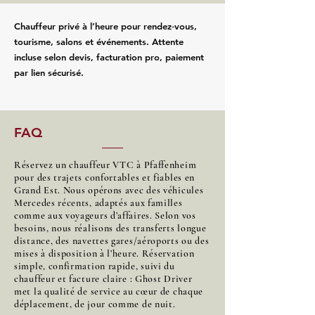
Chauffeur privé à l’heure pour rendez‑vous,
tourisme, salons et événements. Attente
incluse selon devis, facturation pro, paiement
par lien sécurisé.
FAQ
Réservez un chauffeur VTC à Pfaffenheim
pour des trajets confortables et fiables en
Grand Est. Nous opérons avec des véhicules
Mercedes récents, adaptés aux familles
comme aux voyageurs d’affaires. Selon vos
besoins, nous réalisons des transferts longue
distance, des navettes gares/aéroports ou des
mises à disposition à l’heure. Réservation
simple, confirmation rapide, suivi du
chauffeur et facture claire : Ghost Driver
met la qualité de service au cœur de chaque
déplacement, de jour comme de nuit.