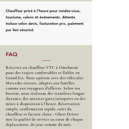
Chauffeur privé à l’heure pour rendez‑vous,
tourisme, salons et événements. Attente
incluse selon devis, facturation pro, paiement
par lien sécurisé.
FAQ
Réservez un chauffeur VTC à Omelmont
pour des trajets confortables et fiables en
Grand Est. Nous opérons avec des véhicules
Mercedes récents, adaptés aux familles
comme aux voyageurs d’affaires. Selon vos
besoins, nous réalisons des transferts longue
distance, des navettes gares/aéroports ou des
mises à disposition à l’heure. Réservation
simple, confirmation rapide, suivi du
chauffeur et facture claire : Ghost Driver
met la qualité de service au cœur de chaque
déplacement, de jour comme de nuit.