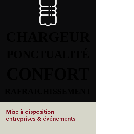
CHARGEUR
CHARGEUR
PONCTUALITÉ
PONCTUALITÉ
CONFORT
CONFORT
RAFRAICHISSEMENT
RAFRAICHISSEMENT
Mise à disposition –
entreprises & événements